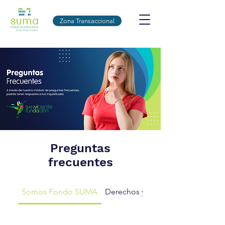
Zona Transaccional
Preguntas
frecuentes
Somos Fondo SUMA
Derechos y Deberes del Asociad