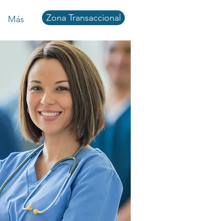
Zona Transaccional
Más