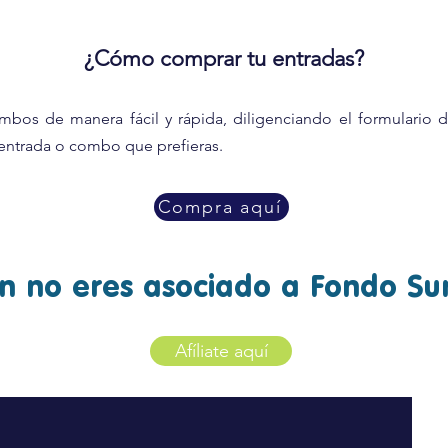
¿Cómo comprar tu entradas?
mbos de manera fácil y rápida, diligenciando el formulario 
 entrada o combo que prefieras.
Compra aquí
n no eres asociado a Fondo S
Afíliate aquí
© 2023 Creado por CG Comunicaciones