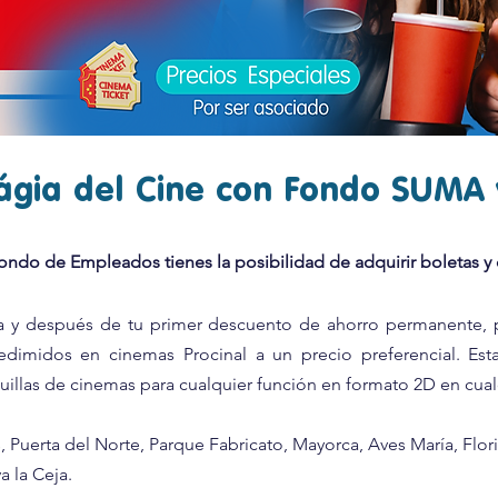
ágia del Cine con Fondo SUMA 
Fondo de Empleados tienes la posibilidad de adquirir boletas 
ia y después de tu primer descuento de ahorro permanente, p
edimidos en cinemas Procinal a un precio preferencial. Es
uillas de cinemas para cualquier función en formato 2D en cual
 Puerta del Norte, Parque Fabricato, Mayorca, Aves María, Flori
a la Ceja.