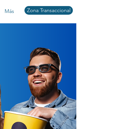
Zona Transaccional
Más