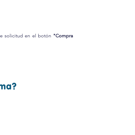
de solicitud en el botón
"Compra
uma?