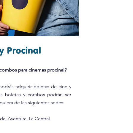
y Procinal
y combos para cinemas procinal?
odrás adquirir boletas de cine y
tas boletas y combos podrán ser
quiera de las siguientes sedes:
da, Aventura, La Central.