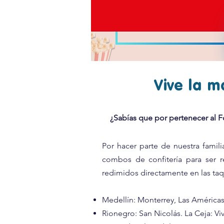
Vive la m
¿Sabías que por pertenecer al 
Por hacer parte de nuestra famil
combos de confitería para ser r
redimidos directamente en las taq
Medellín: Monterrey, Las Américas,
Rionegro: San Nicolás. La Ceja: Viv